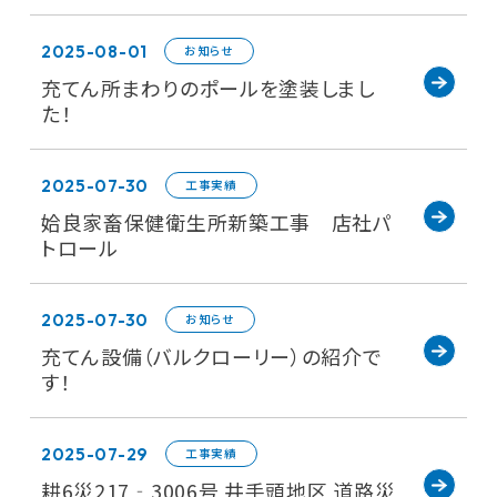
2025-08-01
お知らせ
充てん所まわりのポールを塗装しまし
た！
2025-07-30
工事実績
姶良家畜保健衛生所新築工事 店社パ
トロール
2025-07-30
お知らせ
充てん設備（バルクローリー）の紹介で
す！
2025-07-29
工事実績
耕6災217‐3006号 井手頭地区 道路災