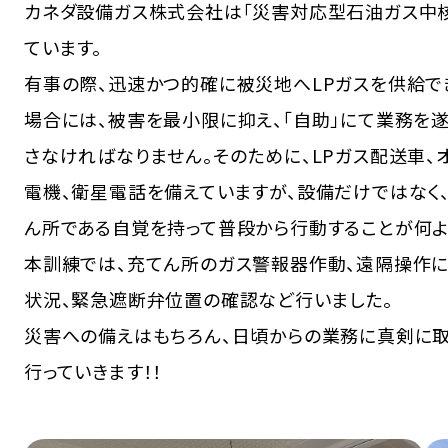
カネダ設備ガス株式会社は「災害対応型石油ガス中
ています。
有事の際、迅速かつ的確に被災地へLPガスを供給で
場合には、被害を最小限に抑え、「自助」にて業務を
さなければなりません。そのために、LPガス配送車、
電機、衛星電話を備えていますが、設備だけではなく
ん所である自覚を持って普段から行動することが何よ
本訓練では、充てん所のガス警報器作動、遠隔操作に
状況、緊急遮断弁位置の確認など行いました。
災害への備えはもちろん、日頃からの業務に真剣に取
行っていきます！！