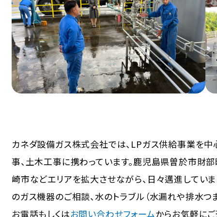
カネダ設備ガス株式会社では、LPガス供給事業を
事、土木工事に携わっています。鹿児島県曽於市財部
崎市などエリアを拡大させながら、日々邁進しています
のガス機器のご相談、水のトラブル（水漏れや排水つま
お電話もしくは
お問い合わせフォーム
からお気軽にご