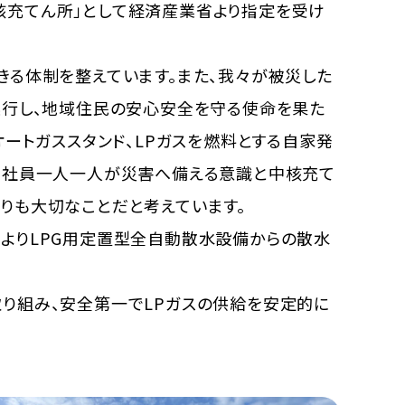
核充てん所」として経済産業省より指定を受け
きる体制を整えています。また、我々が被災した
遂行し、地域住民の安心安全を守る使命を果た
オートガススタンド、LPガスを燃料とする自家発
、社員一人一人が災害へ備える意識と中核充て
りも大切なことだと考えています。
よりLPG用定置型全自動散水設備からの散水
り組み、安全第一でLPガスの供給を安定的に