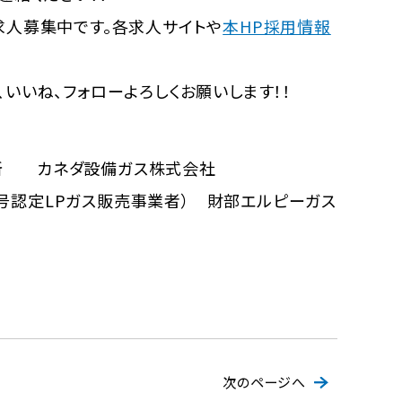
求人募集中です。各求人サイトや
本HP採用情報
、いいね、フォローよろしくお願いします！！
所 カネダ設備ガス株式会社
号認定LPガス販売事業者） 財部エルピーガス
次のページへ