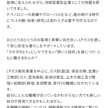
皆様に支えられながら、地域密着型企業としての地盤を築
いてきました。
テクノロジーの発展やグローバル化など、進み続ける時代
に「ヒトの腕・知恵・感性」は変わらず必要不可欠なもので
す。
おひとりおひとりのお客様と真摯に向き合い、LPガスを通し
て安心安全な暮らしをサポートしています。
「カネダのヒト」にしかできない「想いと技術」を身につけ、と
もに働きませんか？
LPガス販売事業を中心に、ガス部(配送、保安点検、営業)・
工務部(ガス、空気調和、給排水衛生、土木の施工及び管
理)・総務部(経理、各部管理、受付)の職種に分かれていま
す。
自分にどんな職種が合っているかわからない方でも新しい
自分が発見できるかもしれません。
各職種の詳細については、随時更新される情報をご覧くだ