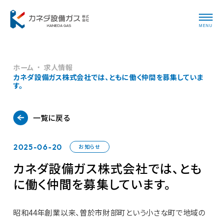
MENU
ホーム
求人情報
カネダ設備ガス株式会社では、ともに働く仲間を募集していま
す。
一覧に戻る
2025-06-20
お知らせ
カネダ設備ガス株式会社では、とも
に働く仲間を募集しています。
昭和44年創業以来、曽於市財部町という小さな町で地域の